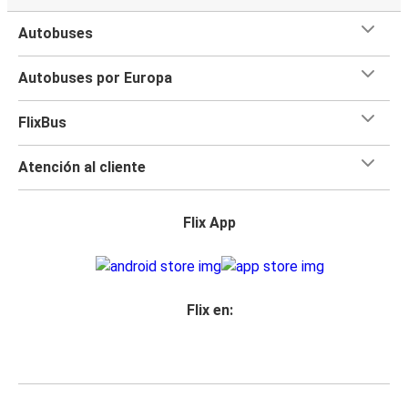
Autobuses
Autobuses por Europa
FlixBus
Atención al cliente
Flix App
Flix en: