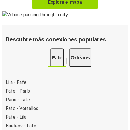
Explora el mapa
Descubre más conexiones populares
Fafe
Orléans
Lila - Fafe
Fafe - París
París - Fafe
Fafe - Versalles
Fafe - Lila
Burdeos - Fafe