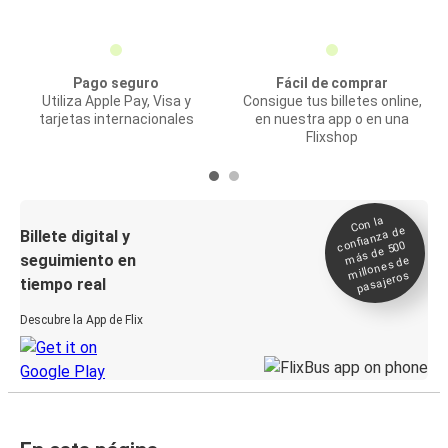
Pago seguro
Fácil de comprar
Utiliza Apple Pay, Visa y
Consigue tus billetes online,
tarjetas internacionales
en nuestra app o en una
Flixshop
Con la
confianza de
Billete digital y
más de 500
seguimiento en
millones de
pasajeros
tiempo real
Descubre la App de Flix