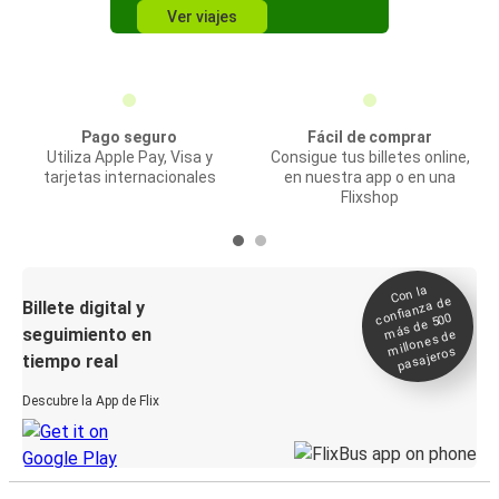
Ver viajes
Pago seguro
Fácil de comprar
Utiliza Apple Pay, Visa y
Consigue tus billetes online,
tarjetas internacionales
en nuestra app o en una
Flixshop
Con la
confianza de
Billete digital y
más de 500
seguimiento en
millones de
pasajeros
tiempo real
Descubre la App de Flix