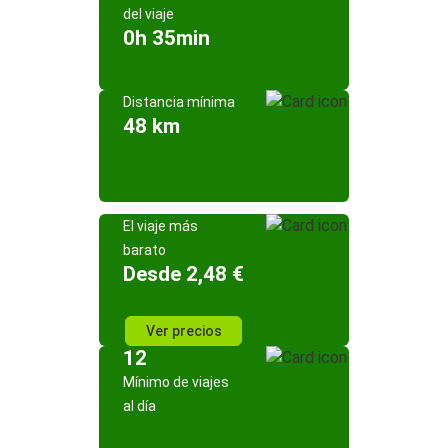
del viaje
0h 35min
Distancia mínima
48 km
El viaje más
barato
Desde 2,48 €
Ver precios
12
Mínimo de viajes
al día