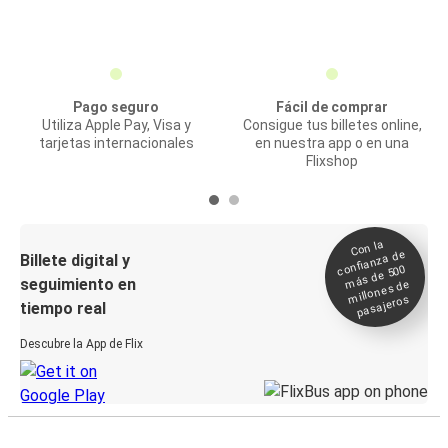
Pago seguro
Fácil de comprar
Utiliza Apple Pay, Visa y
Consigue tus billetes online,
tarjetas internacionales
en nuestra app o en una
Flixshop
Con la
confianza de
Billete digital y
más de 500
seguimiento en
millones de
pasajeros
tiempo real
Descubre la App de Flix