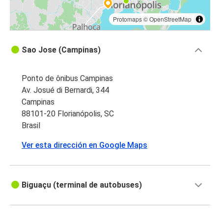
Protomaps
©
OpenStreetMap
Sao Jose (Campinas)
Ponto de ônibus Campinas
Av. Josué di Bernardi, 344
Campinas
88101-20 Florianópolis, SC
Brasil
Ver esta dirección en Google Maps
Biguaçu (terminal de autobuses)