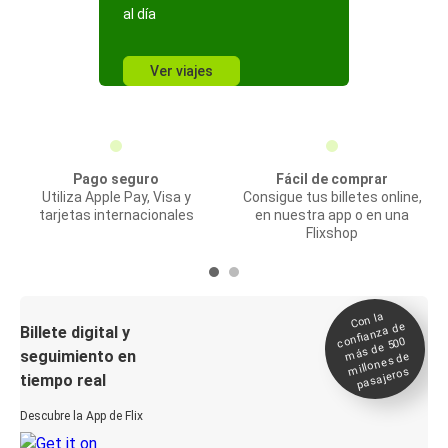
al día
Ver viajes
Pago seguro
Fácil de comprar
Utiliza Apple Pay, Visa y
Consigue tus billetes online,
tarjetas internacionales
en nuestra app o en una
Flixshop
Con la
confianza de
Billete digital y
más de 500
seguimiento en
millones de
pasajeros
tiempo real
Descubre la App de Flix