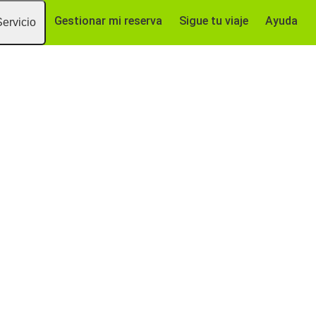
Gestionar mi reserva
Sigue tu viaje
Ayuda
Servicio