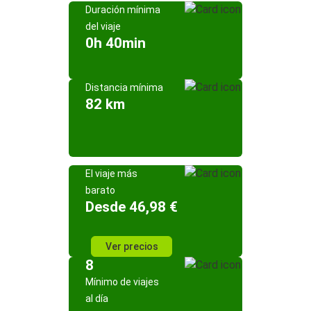
Duración mínima
del viaje
0h 40min
Distancia mínima
82 km
El viaje más
barato
Desde 46,98 €
Ver precios
8
Mínimo de viajes
al día