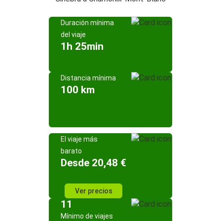
Duración mínima
del viaje
1h 25min
Distancia mínima
100 km
El viaje más
barato
Desde 20,48 €
Ver precios
11
Mínimo de viajes