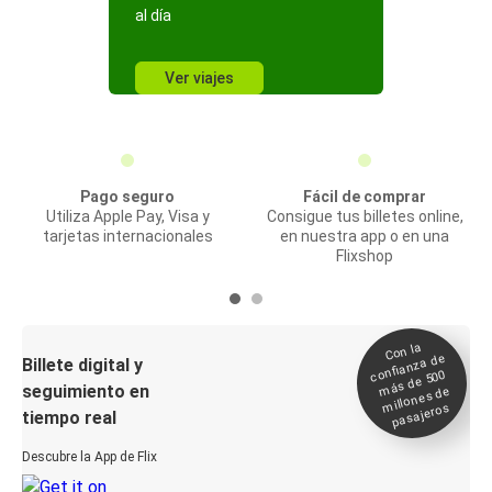
al día
Ver viajes
Pago seguro
Fácil de comprar
Utiliza Apple Pay, Visa y
Consigue tus billetes online,
tarjetas internacionales
en nuestra app o en una
Flixshop
Con la
confianza de
Billete digital y
más de 500
seguimiento en
millones de
pasajeros
tiempo real
Descubre la App de Flix