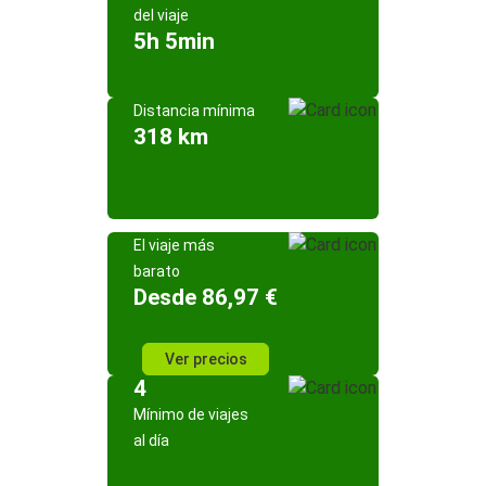
del viaje
5h 5min
Distancia mínima
318 km
El viaje más
barato
Desde 86,97 €
Ver precios
4
Mínimo de viajes
al día