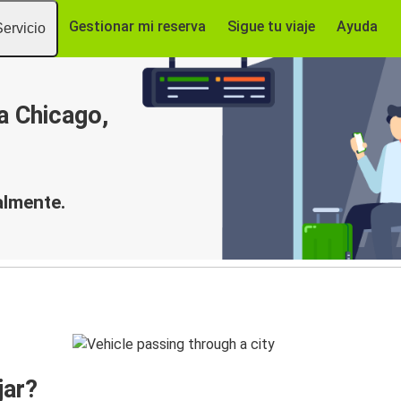
Gestionar mi reserva
Sigue tu viaje
Ayuda
Servicio
a Chicago,
almente.
jar?