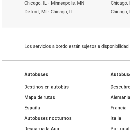
Chicago, IL - Minneapolis, MN
Chicago, 
Detroit, MI - Chicago, IL
Chicago, 
Los servicios a bordo están sujetos a disponibilidad
Autobuses
Autobus
Destinos en autobús
Descubr
Mapa de rutas
Alemani
España
Francia
Autobuses nocturnos
Italia
Descarga la App
Portugal