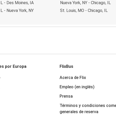
IL - Des Moines, IA
Nueva York, NY - Chicago, IL
IL - Nueva York, NY
St. Louis, MO - Chicago, IL
es por Europa
FlixBus
e
Acerca de Flix
a
Empleo (en inglés)
Prensa
Términos y condiciones come
generales de reserva