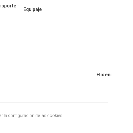
nsporte -
Equipaje
Flix en:
r la configuración de las cookies