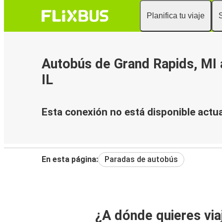
Planifica tu viaje
Autobús de Grand Rapids, MI 
IL
Esta conexión no está disponible actu
En esta página:
Paradas de autobús
¿A dónde quieres via