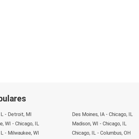
pulares
IL - Detroit, MI
Des Moines, IA - Chicago, IL
, WI - Chicago, IL
Madison, WI - Chicago, IL
IL - Milwaukee, WI
Chicago, IL - Columbus, OH