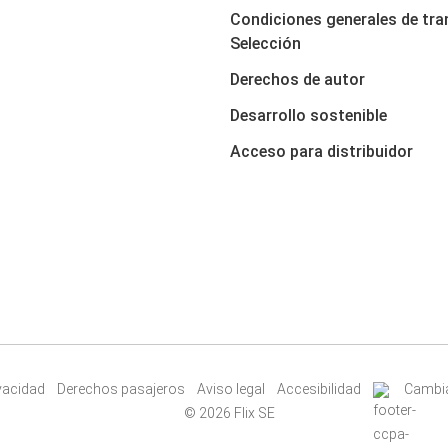
Condiciones generales de tra
Selección
Derechos de autor
Desarrollo sostenible
Acceso para distribuidor
ivacidad
Derechos pasajeros
Aviso legal
Accesibilidad
Cambia
© 2026 Flix SE