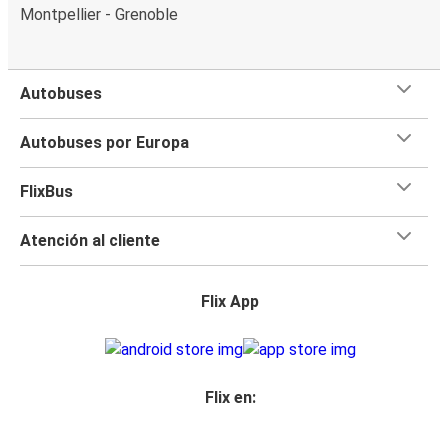
Montpellier - Grenoble
Autobuses
Autobuses por Europa
FlixBus
Atención al cliente
Flix App
Flix en: