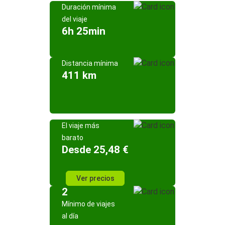
Duración mínima
del viaje
6h 25min
Distancia mínima
411 km
El viaje más
barato
Desde 25,48 €
Ver precios
2
Mínimo de viajes
al día