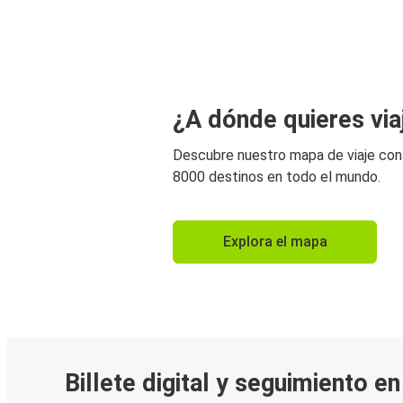
¿A dónde quieres via
Descubre nuestro mapa de viaje co
8000 destinos en todo el mundo.
Explora el mapa
Billete digital y seguimiento e