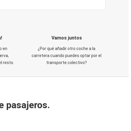
!
Vamos juntos
o en
¿Por qué añadir otro coche a la
erva,
carretera cuando puedes optar por el
 resto.
transporte colectivo?
e pasajeros.