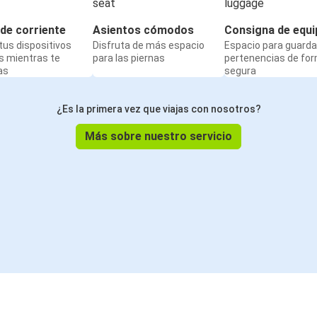
de corriente
Asientos cómodos
Consigna de equi
us dispositivos
Disfruta de más espacio
Espacio para guarda
s mientras te
para las piernas
pertenencias de fo
as
segura
¿Es la primera vez que viajas con nosotros?
Más sobre nuestro servicio