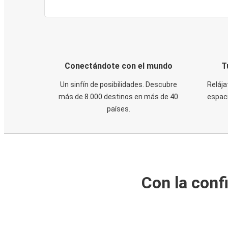
Conectándote con el mundo
T
Un sinfín de posibilidades. Descubre
Relája
más de 8.000 destinos en más de 40
espaci
países.
Con la conf