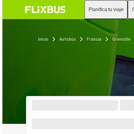
Planifica tu viaje
Inicio
Autobús
Francia
Grenoble