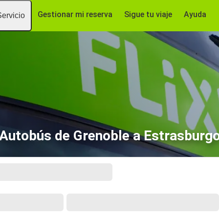
Gestionar mi reserva
Sigue tu viaje
Ayuda
Servicio
Autobús de Grenoble a Estrasburg