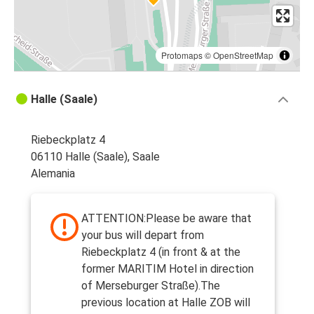
Protomaps
©
OpenStreetMap
Halle (Saale)
Riebeckplatz 4
06110 Halle (Saale), Saale
Alemania
ATTENTION:Please be aware that
your bus will depart from
Riebeckplatz 4 (in front & at the
former MARITIM Hotel in direction
of Merseburger Straße).The
previous location at Halle ZOB will