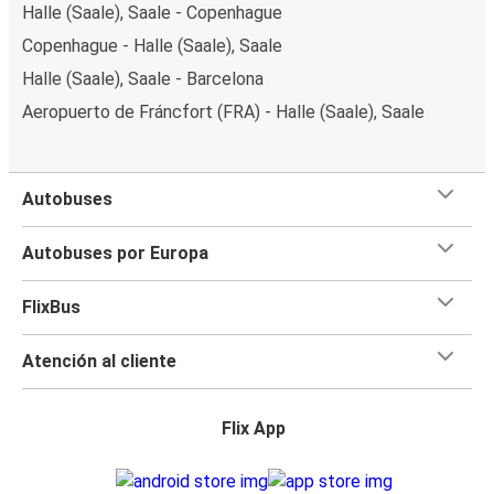
Halle (Saale), Saale - Copenhague
Copenhague - Halle (Saale), Saale
Halle (Saale), Saale - Barcelona
Aeropuerto de Fráncfort (FRA) - Halle (Saale), Saale
Autobuses
Autobuses por Europa
FlixBus
Atención al cliente
Flix App