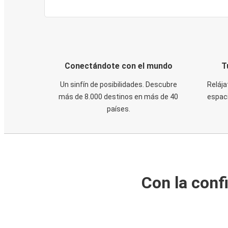
Conectándote con el mundo
T
Un sinfín de posibilidades. Descubre
Relája
más de 8.000 destinos en más de 40
espaci
países.
Con la conf