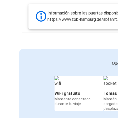
Información sobre las puertas disponib
https://www.zob-hamburg.de/abfahrt
Opc
WiFi gratuito
Tomas 
Mantente conectado
Mantén t
durante tu viaje
cargado
desplaz