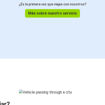
¿Es la primera vez que viajas con nosotros?
Más sobre nuestro servicio
jar?