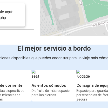
le aquí:
.php
El mejor servicio a bordo
iones disponibles que puedes encontrar para un viaje más cóm
de corriente
Asientos cómodos
Consigna de equi
us dispositivos
Disfruta de más espacio
Espacio para guarda
s mientras te
para las piernas
pertenencias de fo
as
segura