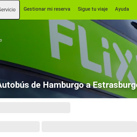
Gestionar mi reserva
Sigue tu viaje
Ayuda
Servicio
o
Autobús de Hamburgo a Estrasburg