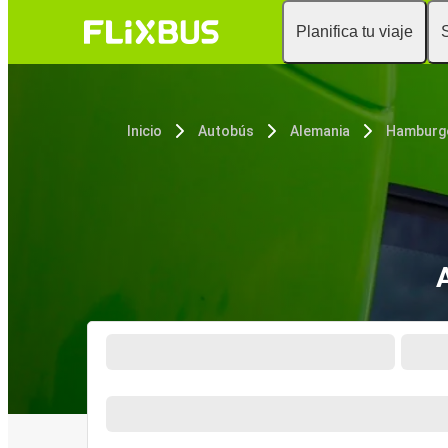
Planifica tu viaje
Inicio
Autobús
Alemania
Hamburg