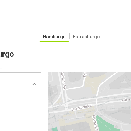
Hamburgo
Estrasburgo
urgo
e.