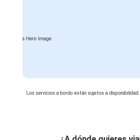
Los servicios a bordo están sujetos a disponibilidad
¿A dónde quieres via