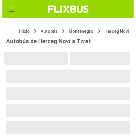
Inicio
Autobús
Montenegro
Herceg Novi
Autobús de Herceg Novi a Tivat