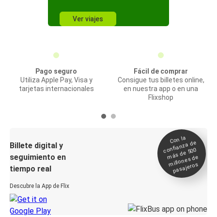
Ver viajes
Pago seguro
Fácil de comprar
Utiliza Apple Pay, Visa y
Consigue tus billetes online,
tarjetas internacionales
en nuestra app o en una
Flixshop
Con la
confianza de
Billete digital y
más de 500
seguimiento en
millones de
pasajeros
tiempo real
Descubre la App de Flix