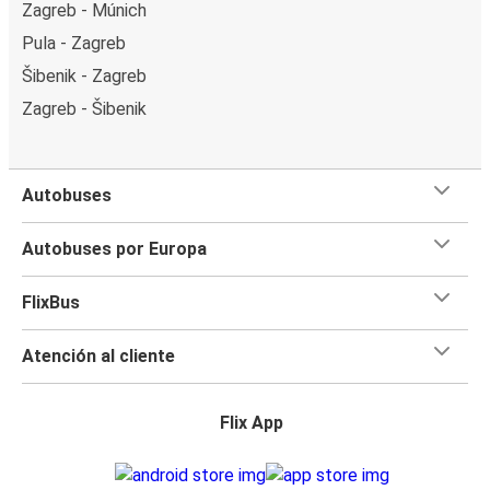
Zagreb - Múnich
Pula - Zagreb
Šibenik - Zagreb
Zagreb - Šibenik
Autobuses
Autobuses por Europa
FlixBus
Atención al cliente
Flix App