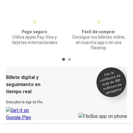
Pago seguro
Fácil de comprar
Utiliza Apple Pay, Visa y
Consigue tus billetes online,
tarjetas internacionales
en nuestra app o en una
Flixshop
Con la
confianza de
Billete digital y
más de 500
seguimiento en
millones de
pasajeros
tiempo real
Descubre la App de Flix