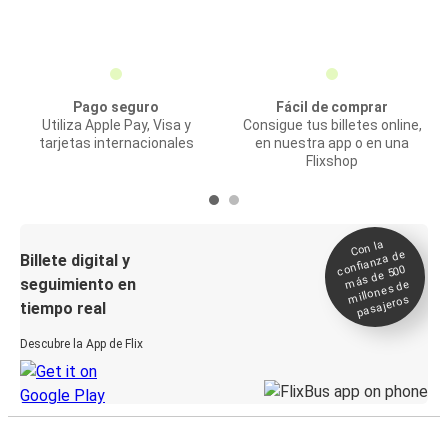
Pago seguro
Fácil de comprar
Utiliza Apple Pay, Visa y
Consigue tus billetes online,
tarjetas internacionales
en nuestra app o en una
Flixshop
Con la
confianza de
Billete digital y
más de 500
seguimiento en
millones de
pasajeros
tiempo real
Descubre la App de Flix