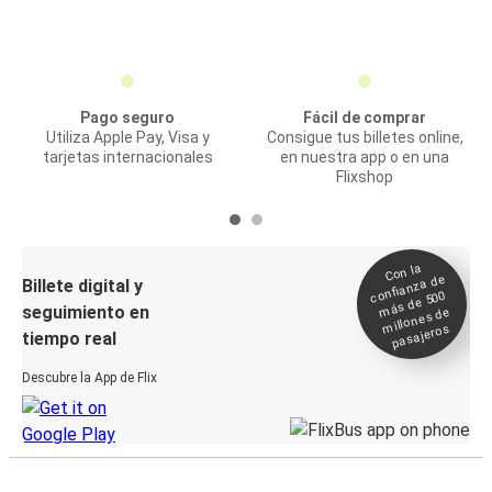
Pago seguro
Fácil de comprar
Utiliza Apple Pay, Visa y
Consigue tus billetes online,
tarjetas internacionales
en nuestra app o en una
Flixshop
Con la
confianza de
Billete digital y
más de 500
seguimiento en
millones de
pasajeros
tiempo real
Descubre la App de Flix