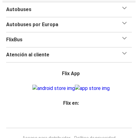
Autobuses
Autobuses por Europa
FlixBus
Atención al cliente
Flix App
Flix en:
Acceso para distribuidor
Política de privacidad