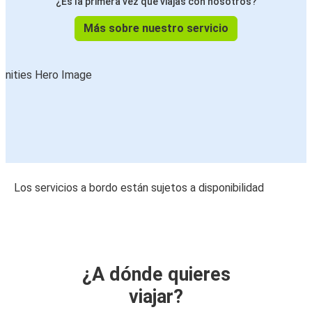
¿Es la primera vez que viajas con nosotros?
Más sobre nuestro servicio
Los servicios a bordo están sujetos a disponibilidad
¿A dónde quieres
viajar?