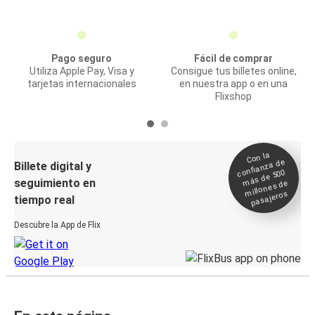
Pago seguro
Fácil de comprar
Utiliza Apple Pay, Visa y
Consigue tus billetes online,
tarjetas internacionales
en nuestra app o en una
Flixshop
Con la
confianza de
Billete digital y
más de 500
seguimiento en
millones de
pasajeros
tiempo real
Descubre la App de Flix