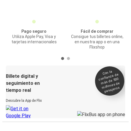
Pago seguro
Fácil de comprar
Utiliza Apple Pay, Visa y
Consigue tus billetes online,
tarjetas internacionales
en nuestra app o en una
Flixshop
Con la
confianza de
Billete digital y
más de 500
seguimiento en
millones de
pasajeros
tiempo real
Descubre la App de Flix