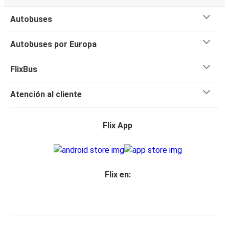
Autobuses
Autobuses por Europa
FlixBus
Atención al cliente
Flix App
Flix en: