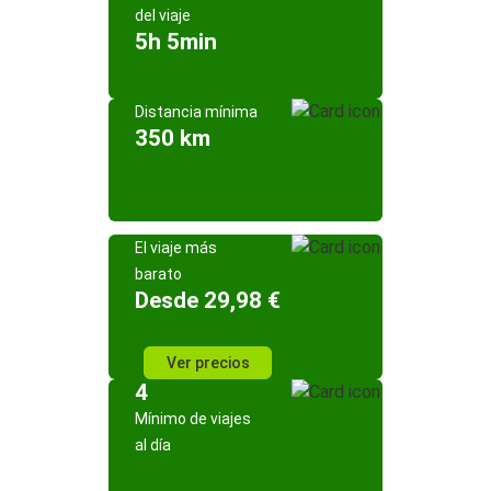
del viaje
5h 5min
Distancia mínima
350 km
El viaje más
barato
Desde 29,98 €
Ver precios
4
Mínimo de viajes
al día