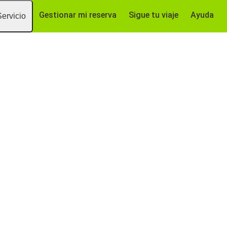
Gestionar mi reserva
Sigue tu viaje
Ayuda
Servicio