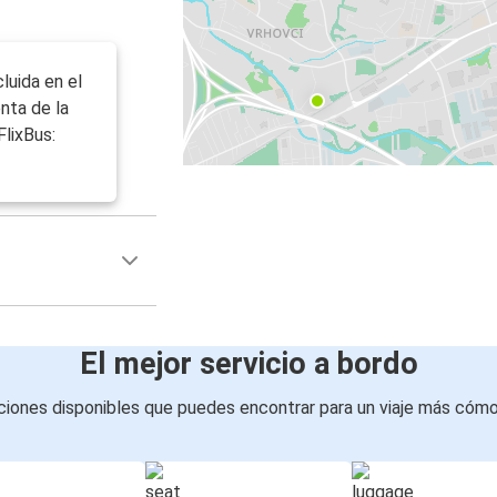
cluida en el
enta de la
FlixBus:
El mejor servicio a bordo
iones disponibles que puedes encontrar para un viaje más cóm