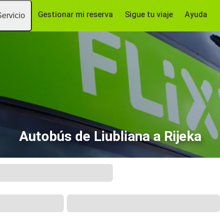
Gestionar mi reserva
Sigue tu viaje
Ayuda
Servicio
Autobús de Liubliana a Rijeka