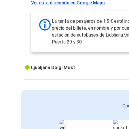
Ver esta dirección en Google Maps
La tarifa de pasajeros de 1,5 € está in
precio del billete, en nombre y por cu
estación de autobuses de Liubliana.\n
Puerta 29 y 30.
Ljubljana Dolgi Most
Opc