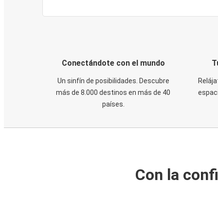
Conectándote con el mundo
T
Un sinfín de posibilidades. Descubre
Relája
más de 8.000 destinos en más de 40
espaci
países.
Con la conf