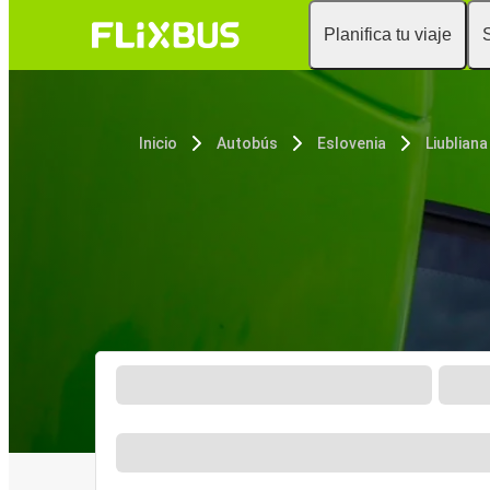
Planifica tu viaje
Inicio
Autobús
Eslovenia
Liubliana