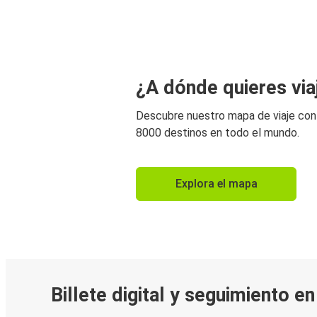
¿A dónde quieres via
Descubre nuestro mapa de viaje co
8000 destinos en todo el mundo.
Explora el mapa
Billete digital y seguimiento e