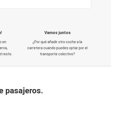
!
Vamos juntos
o en
¿Por qué añadir otro coche a la
erva,
carretera cuando puedes optar por el
 resto.
transporte colectivo?
e pasajeros.