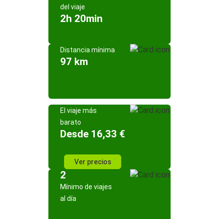
del viaje
2h 20min
Distancia mínima
97 km
El viaje más
barato
Desde 16,33 €
Ver precios
2
Mínimo de viajes
al día