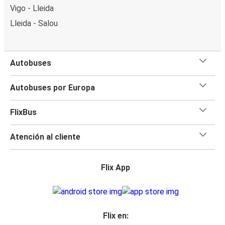
Vigo - Lleida
Lleida - Salou
Autobuses
Autobuses por Europa
FlixBus
Atención al cliente
Flix App
Flix en: