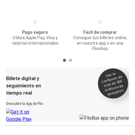
Pago seguro
Fácil de comprar
Utiliza Apple Pay, Visa y
Consigue tus billetes online,
tarjetas internacionales
en nuestra app o en una
Flixshop
Con la
confianza de
Billete digital y
más de 500
seguimiento en
millones de
pasajeros
tiempo real
Descubre la App de Flix