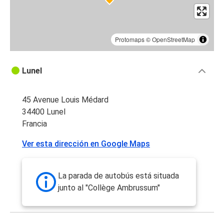
Protomaps
©
OpenStreetMap
Lunel
45 Avenue Louis Médard
34400 Lunel
Francia
Ver esta dirección en Google Maps
La parada de autobús está situada
junto al "Collège Ambrussum"