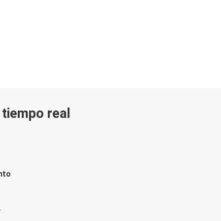
n tiempo real
nto