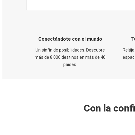
Conectándote con el mundo
T
Un sinfín de posibilidades. Descubre
Relája
más de 8.000 destinos en más de 40
espaci
países.
Con la conf