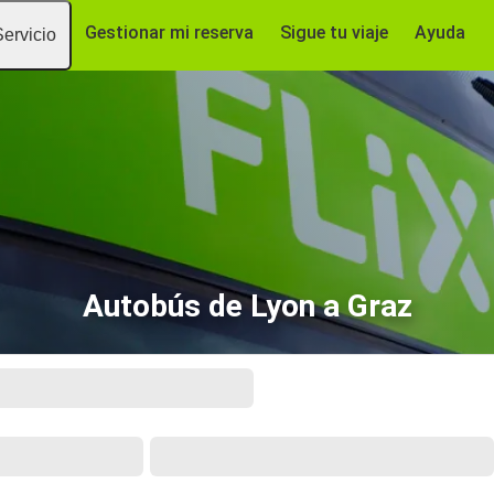
Gestionar mi reserva
Sigue tu viaje
Ayuda
Servicio
Autobús de Lyon a Graz