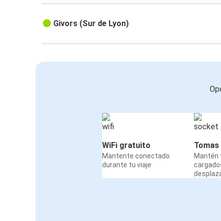
Givors (Sur de Lyon)
Opc
WiFi gratuito
Tomas 
Mantente conectado
Mantén t
durante tu viaje
cargado
desplaz