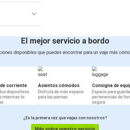
El mejor servicio a bordo
iones disponibles que puedes encontrar para un viaje más cóm
de corriente
Asientos cómodos
Consigna de equi
us dispositivos
Disfruta de más espacio
Espacio para guarda
s mientras te
para las piernas
pertenencias de fo
as
segura
¿Es la primera vez que viajas con nosotros?
Más sobre nuestro servicio