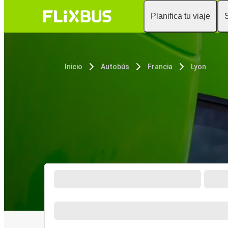
Planifica tu viaje
Inicio
Autobús
Francia
Lyon