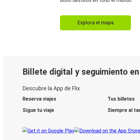
8000 destinos en todo el mundo.
Explora el mapa
Billete digital y seguimiento e
Descubre la App de Flix
Reserva viajes
Tus billetes
Sigue tu viaje
Siempre al ta