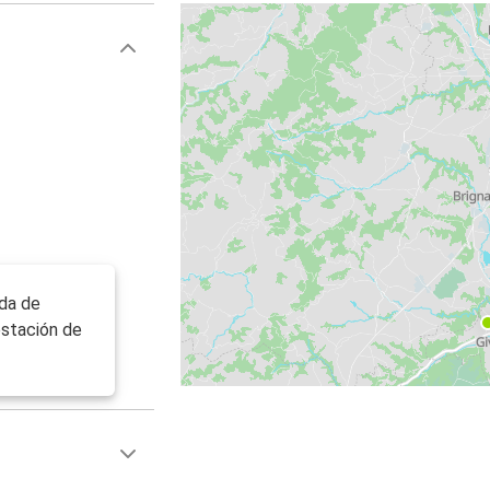
ada de
estación de