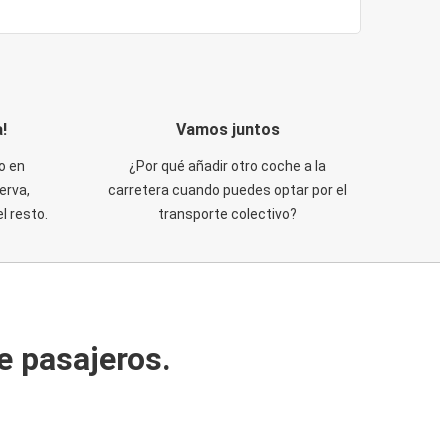
!
Vamos juntos
o en
¿Por qué añadir otro coche a la
erva,
carretera cuando puedes optar por el
 resto.
transporte colectivo?
e pasajeros.