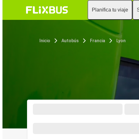
Planifica tu viaje
Inicio
Autobús
Francia
Lyon