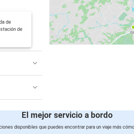
ada de
estación de
El mejor servicio a bordo
iones disponibles que puedes encontrar para un viaje más cóm