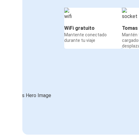
WiFi gratuito
Tomas 
Mantente conectado
Mantén t
durante tu viaje
cargado
desplaz