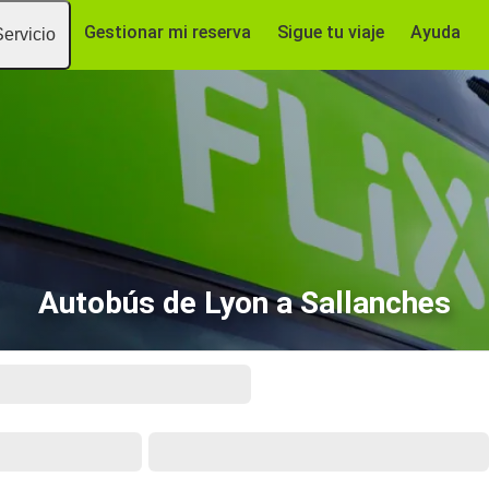
Gestionar mi reserva
Sigue tu viaje
Ayuda
Servicio
Autobús de Lyon a Sallanches