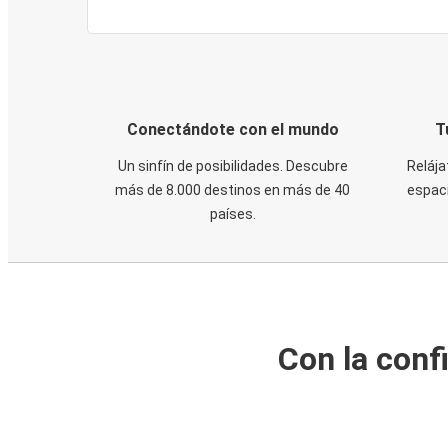
Conectándote con el mundo
T
Un sinfín de posibilidades. Descubre
Relája
más de 8.000 destinos en más de 40
espaci
países.
Con la conf