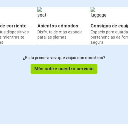
de corriente
Asientos cómodos
Consigna de equi
us dispositivos
Disfruta de más espacio
Espacio para guarda
s mientras te
para las piernas
pertenencias de fo
as
segura
¿Es la primera vez que viajas con nosotros?
Más sobre nuestro servicio