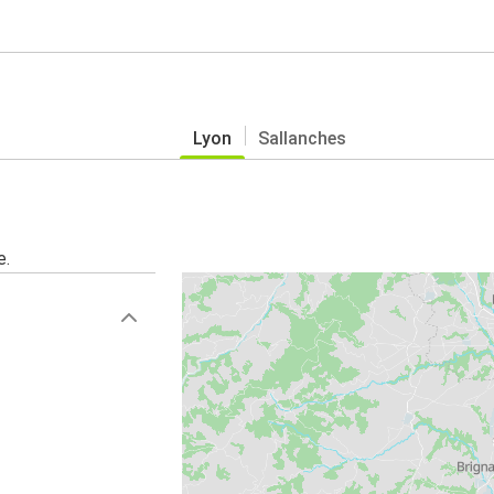
Lyon
Sallanches
e.