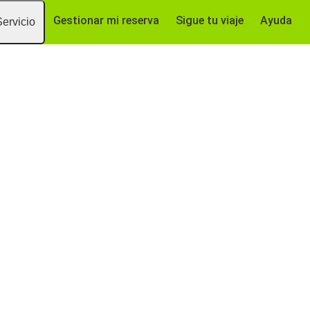
Gestionar mi reserva
Sigue tu viaje
Ayuda
Servicio