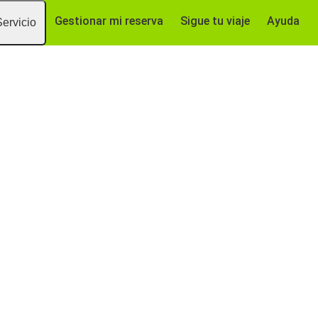
Gestionar mi reserva
Sigue tu viaje
Ayuda
Servicio