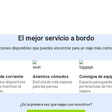
El mejor servicio a bordo
iones disponibles que puedes encontrar para un viaje más cóm
de corriente
Asientos cómodos
Consigna de equi
us dispositivos
Disfruta de más espacio
Espacio para guarda
s mientras te
para las piernas
pertenencias de fo
as
segura
¿Es la primera vez que viajas con nosotros?