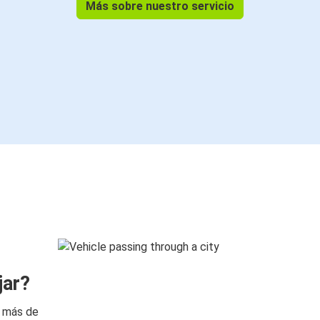
Más sobre nuestro servicio
jar?
n más de