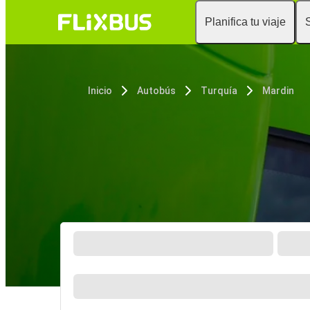
Planifica tu viaje
Inicio
Autobús
Turquía
Mardin