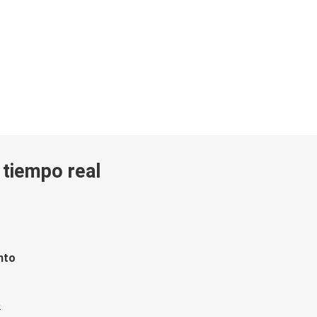
n tiempo real
nto