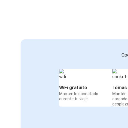
Opc
WiFi gratuito
Tomas 
Mantente conectado
Mantén t
durante tu viaje
cargado
desplaz