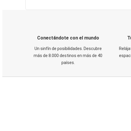
Conectándote con el mundo
T
Un sinfín de posibilidades. Descubre
Relája
más de 8.000 destinos en más de 40
espaci
países.