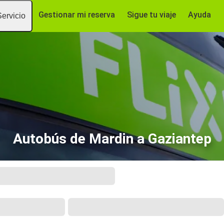
Gestionar mi reserva
Sigue tu viaje
Ayuda
Servicio
Autobús de Mardin a Gaziantep