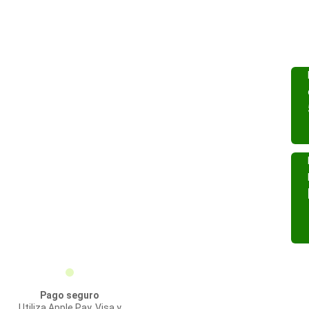
Pago seguro
Utiliza Apple Pay, Visa y