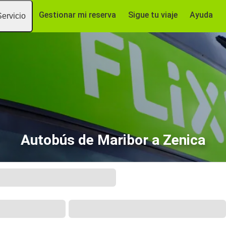
Gestionar mi reserva
Sigue tu viaje
Ayuda
Servicio
Autobús de Maribor a Zenica