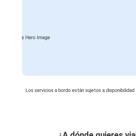
Los servicios a bordo están sujetos a disponibilidad
¿A dónde quieres via