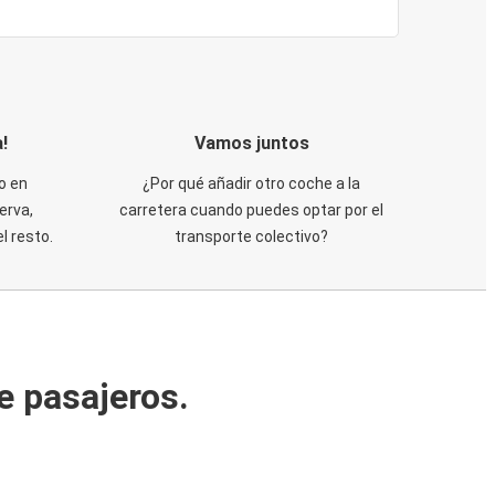
!
Vamos juntos
o en
¿Por qué añadir otro coche a la
erva,
carretera cuando puedes optar por el
 resto.
transporte colectivo?
e pasajeros.