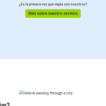
¿Es la primera vez que viajas con nosotros?
Más sobre nuestro servicio
jar?