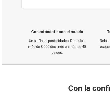
Conectándote con el mundo
T
Un sinfín de posibilidades. Descubre
Relája
más de 8.000 destinos en más de 40
espaci
países.
Con la conf