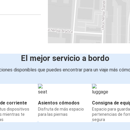
El mejor servicio a bordo
iones disponibles que puedes encontrar para un viaje más cóm
de corriente
Asientos cómodos
Consigna de equi
us dispositivos
Disfruta de más espacio
Espacio para guarda
s mientras te
para las piernas
pertenencias de fo
as
segura