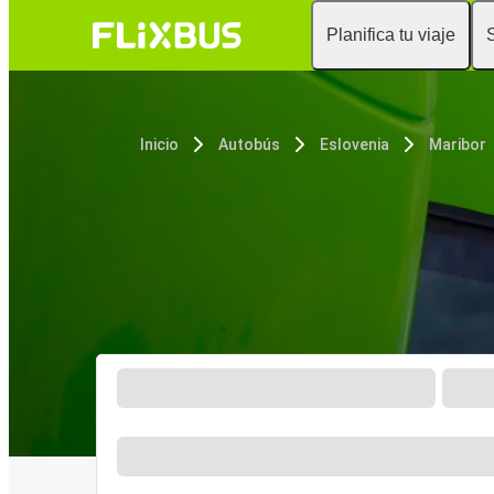
Planifica tu viaje
Inicio
Autobús
Eslovenia
Maribor