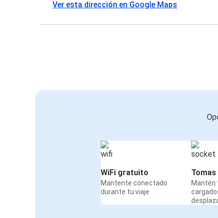
Ver esta dirección en Google Maps
Opc
WiFi gratuito
Tomas 
Mantente conectado
Mantén t
durante tu viaje
cargado
desplaz