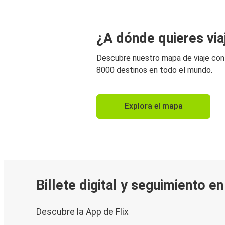
¿A dónde quieres via
Descubre nuestro mapa de viaje co
8000 destinos en todo el mundo.
Explora el mapa
Billete digital y seguimiento e
Descubre la App de Flix