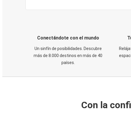
Conectándote con el mundo
T
Un sinfín de posibilidades. Descubre
Relája
más de 8.000 destinos en más de 40
espaci
países.
Con la conf