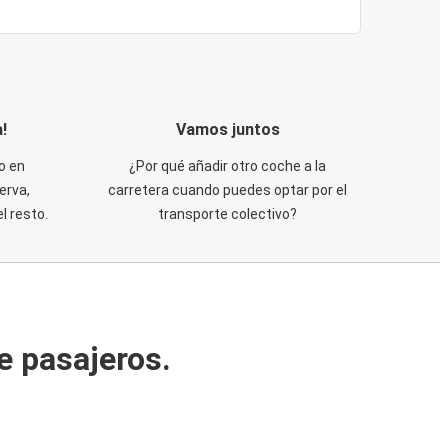
!
Vamos juntos
o en
¿Por qué añadir otro coche a la
erva,
carretera cuando puedes optar por el
 resto.
transporte colectivo?
e pasajeros.