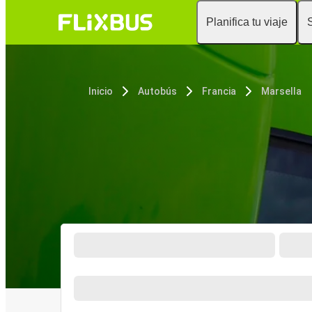
Planifica tu viaje
Inicio
Autobús
Francia
Marsella