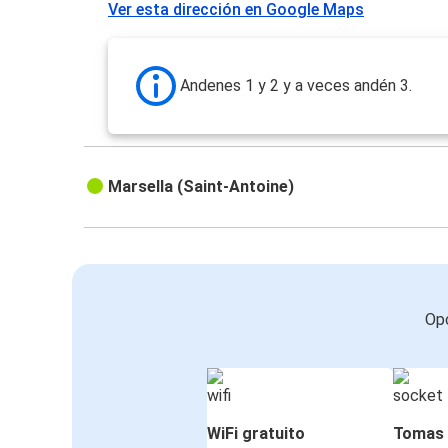
Ver esta dirección en Google Maps
Andenes 1 y 2 y a veces andén 3.
Marsella (Saint-Antoine)
Opc
WiFi gratuito
Tomas 