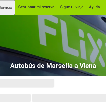
Gestionar mi reserva
Sigue tu viaje
Ayuda
Servicio
Autobús de Marsella a Viena