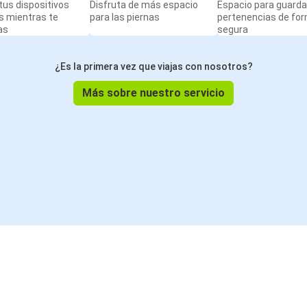
us dispositivos
Disfruta de más espacio
Espacio para guarda
s mientras te
para las piernas
pertenencias de fo
as
segura
¿Es la primera vez que viajas con nosotros?
Más sobre nuestro servicio