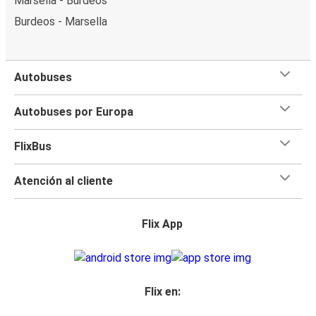
Marsella - Burdeos
Burdeos - Marsella
Autobuses
Autobuses por Europa
FlixBus
Atención al cliente
Flix App
Flix en: