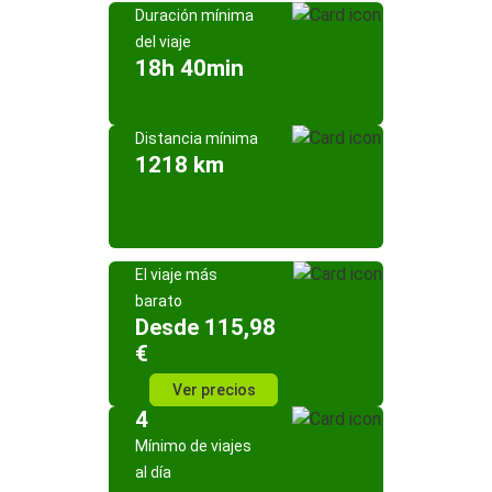
Duración mínima
del viaje
18h 40min
Distancia mínima
1218 km
El viaje más
barato
Desde 115,98
€
Ver precios
4
Mínimo de viajes
al día