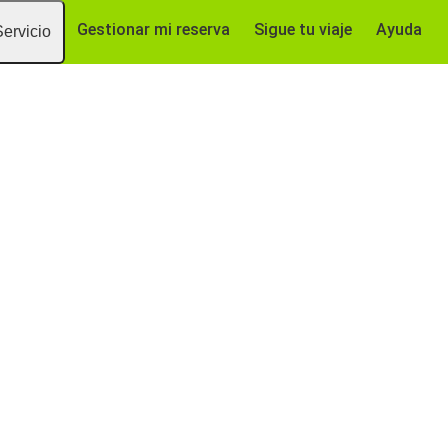
Gestionar mi reserva
Sigue tu viaje
Ayuda
Servicio