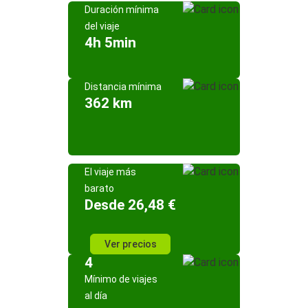
Duración mínima
del viaje
4h 5min
Distancia mínima
362 km
El viaje más
barato
Desde 26,48 €
Ver precios
4
Mínimo de viajes
al día