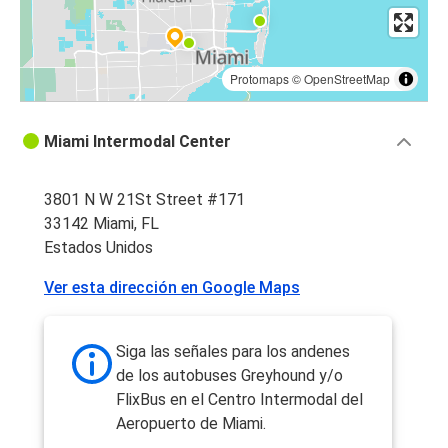
Protomaps
©
OpenStreetMap
Miami Intermodal Center
3801 N W 21St Street #171
33142 Miami, FL
Estados Unidos
Ver esta dirección en Google Maps
Siga las señales para los andenes
de los autobuses Greyhound y/o
FlixBus en el Centro Intermodal del
Aeropuerto de Miami.