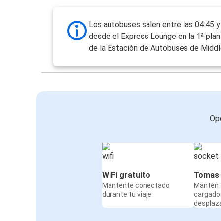
Los autobuses salen entre las 04:45 y
desde el Express Lounge en la 1ª plan
de la Estación de Autobuses de Middl
Opc
WiFi gratuito
Tomas 
Mantente conectado
Mantén t
durante tu viaje
cargado
desplaz