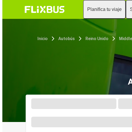
Planifica tu viaje
Inicio
Autobús
Reino Unido
Middl
A