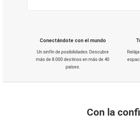
Conectándote con el mundo
T
Un sinfín de posibilidades. Descubre
Relája
más de 8.000 destinos en más de 40
espaci
países.
Con la conf