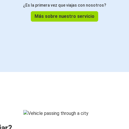
¿Es la primera vez que viajas con nosotros?
Más sobre nuestro servicio
jar?