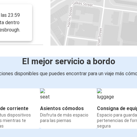
 las 23:59
ta dentro
esbrough.
El mejor servicio a bordo
iones disponibles que puedes encontrar para un viaje más cóm
de corriente
Asientos cómodos
Consigna de equi
us dispositivos
Disfruta de más espacio
Espacio para guarda
s mientras te
para las piernas
pertenencias de fo
as
segura