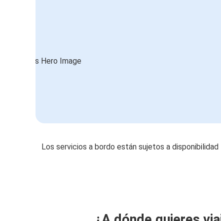
Los servicios a bordo están sujetos a disponibilidad
¿A dónde quieres via