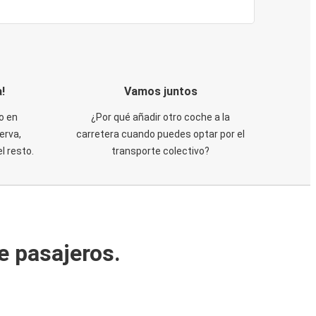
!
Vamos juntos
o en
¿Por qué añadir otro coche a la
erva,
carretera cuando puedes optar por el
 resto.
transporte colectivo?
e pasajeros.