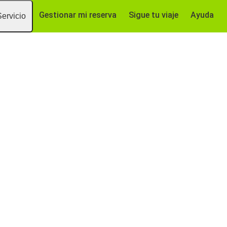
Gestionar mi reserva
Sigue tu viaje
Ayuda
Servicio