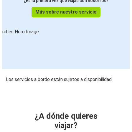
¿Es la primera vez que viajas con nosotros?
Más sobre nuestro servicio
Los servicios a bordo están sujetos a disponibilidad
¿A dónde quieres
viajar?