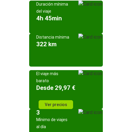
Duración mínima
del viaje
4h 45min
Distancia mínima
322 km
El viaje más
barato
Desde 29,97 €
Ver precios
3
Mínimo de viajes
al día