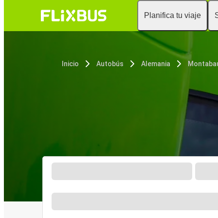
Planifica tu viaje
Inicio
Autobús
Alemania
Montaba