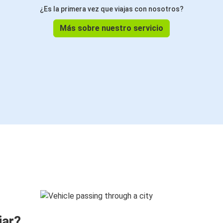
¿Es la primera vez que viajas con nosotros?
Más sobre nuestro servicio
jar?