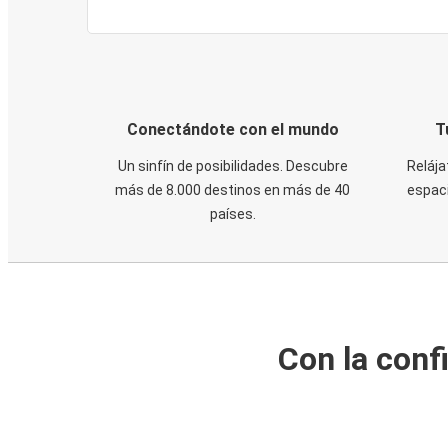
Conectándote con el mundo
T
Un sinfín de posibilidades. Descubre
Relája
más de 8.000 destinos en más de 40
espaci
países.
Con la conf