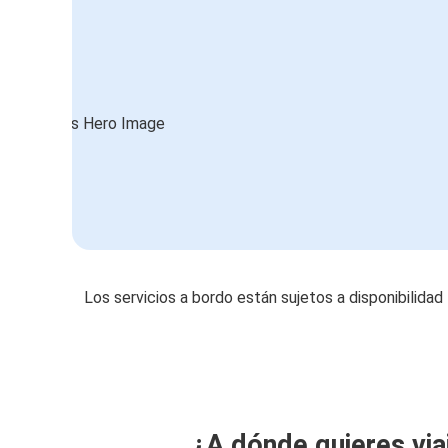
Los servicios a bordo están sujetos a disponibilidad
¿A dónde quieres via