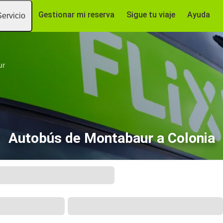
Gestionar mi reserva
Sigue tu viaje
Ayuda
Servicio
ur
Autobús de Montabaur a Colonia