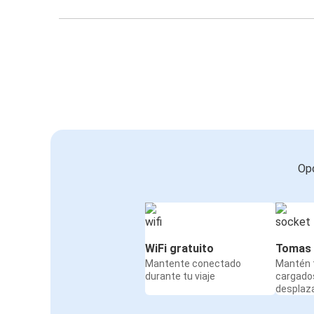
Opc
WiFi gratuito
Tomas 
Mantente conectado
Mantén t
durante tu viaje
cargado
desplaz