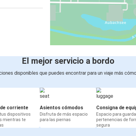
El mejor servicio a bordo
iones disponibles que puedes encontrar para un viaje más cóm
de corriente
Asientos cómodos
Consigna de equi
us dispositivos
Disfruta de más espacio
Espacio para guarda
s mientras te
para las piernas
pertenencias de fo
as
segura