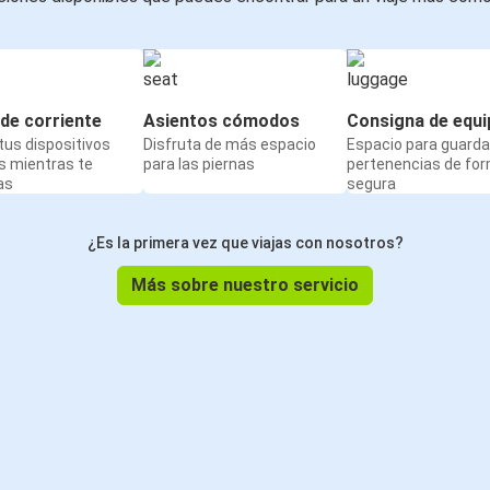
de corriente
Asientos cómodos
Consigna de equi
us dispositivos
Disfruta de más espacio
Espacio para guarda
s mientras te
para las piernas
pertenencias de fo
as
segura
¿Es la primera vez que viajas con nosotros?
Más sobre nuestro servicio