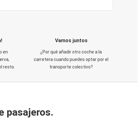
!
Vamos juntos
o en
¿Por qué añadir otro coche a la
erva,
carretera cuando puedes optar por el
 resto.
transporte colectivo?
e pasajeros.