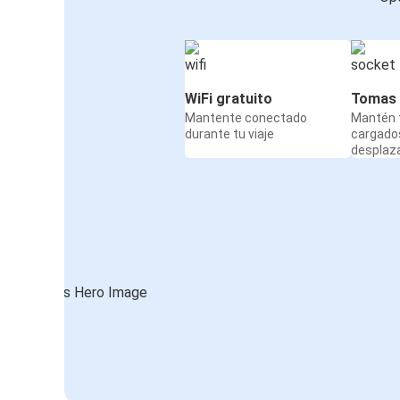
WiFi gratuito
Tomas 
Mantente conectado
Mantén t
durante tu viaje
cargado
desplaz