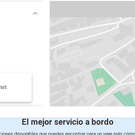
hot.
El mejor servicio a bordo
iones disponibles que puedes encontrar para un viaje más cóm