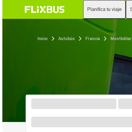
Planifica tu viaje
Inicio
Autobús
Francia
Montbélia