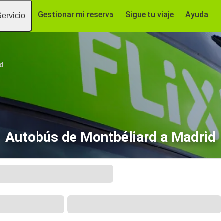
Gestionar mi reserva
Sigue tu viaje
Ayuda
Servicio
rd
Autobús de Montbéliard a Madrid