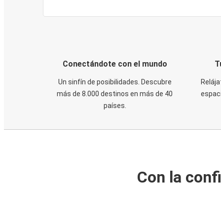
Conectándote con el mundo
T
Un sinfín de posibilidades. Descubre
Relája
más de 8.000 destinos en más de 40
espaci
países.
Con la conf