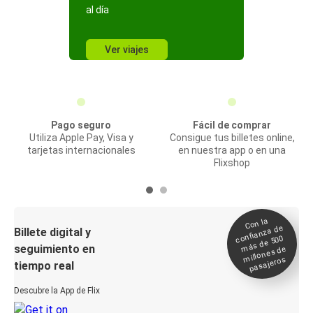
al día
Ver viajes
Pago seguro
Fácil de comprar
Utiliza Apple Pay, Visa y
Consigue tus billetes online,
tarjetas internacionales
en nuestra app o en una
Flixshop
Con la
confianza de
Billete digital y
más de 500
seguimiento en
millones de
pasajeros
tiempo real
Descubre la App de Flix