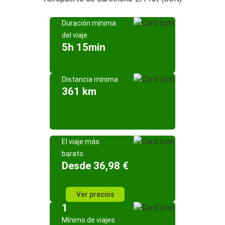
Duración mínima
del viaje
5h 15min
Distancia mínima
361 km
El viaje más
barato
Desde 36,98 €
Ver precios
1
Mínimo de viajes