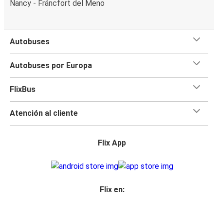
Nancy - Fráncfort del Meno
Autobuses
Autobuses por Europa
FlixBus
Atención al cliente
Flix App
Flix en: