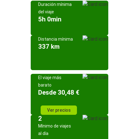
Duración mínima
del viaje
5h 0min
Distancia mínima
337 km
El viaje más
barato
Desde 30,48 €
Ver precios
2
Mínimo de viajes
al día