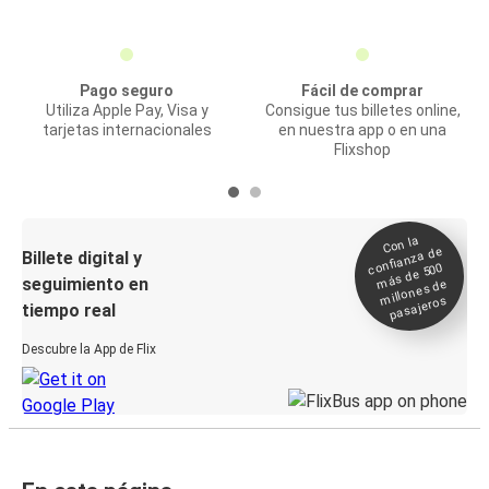
Pago seguro
Fácil de comprar
Utiliza Apple Pay, Visa y
Consigue tus billetes online,
tarjetas internacionales
en nuestra app o en una
Flixshop
Con la
confianza de
Billete digital y
más de 500
seguimiento en
millones de
pasajeros
tiempo real
Descubre la App de Flix