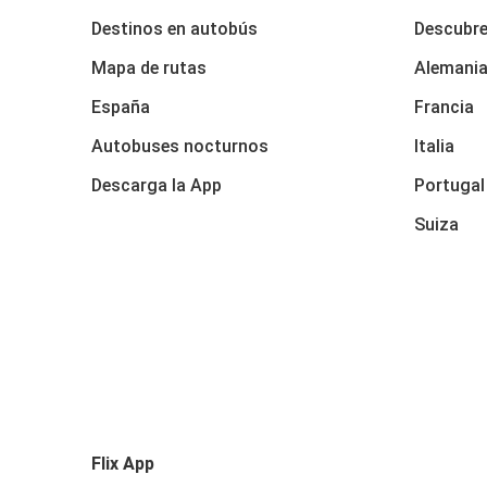
Destinos en autobús
Descubr
Mapa de rutas
Alemani
España
Francia
Autobuses nocturnos
Italia
Descarga la App
Portugal
Suiza
Flix App