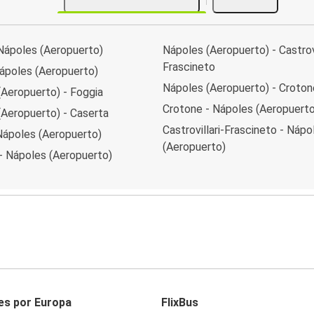
 Nápoles (Aeropuerto)
Nápoles (Aeropuerto) - Castrovi
Frascineto
ápoles (Aeropuerto)
Nápoles (Aeropuerto) - Croton
(Aeropuerto) - Foggia
Crotone - Nápoles (Aeropuerto
(Aeropuerto) - Caserta
Castrovillari-Frascineto - Nápo
Nápoles (Aeropuerto)
(Aeropuerto)
- Nápoles (Aeropuerto)
es por Europa
FlixBus