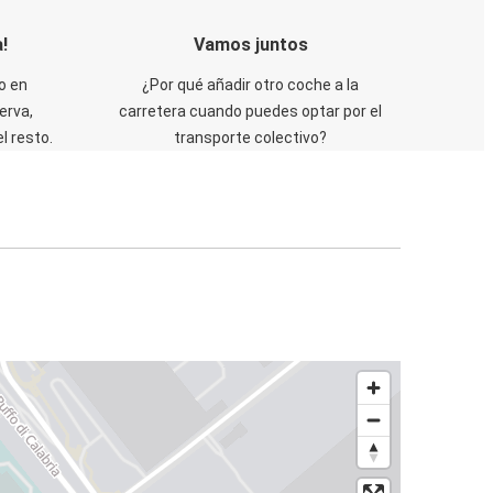
!
Vamos juntos
o en
¿Por qué añadir otro coche a la
erva,
carretera cuando puedes optar por el
 resto.
transporte colectivo?