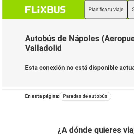
Planifica tu viaje
Autobús de Nápoles (Aeropue
Valladolid
Esta conexión no está disponible actu
En esta página:
Paradas de autobús
¿A dónde quieres via