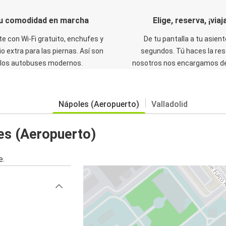
u comodidad en marcha
Elige, reserva, ¡viaja
te con Wi-Fi gratuito, enchufes y
De tu pantalla a tu asient
o extra para las piernas. Así son
segundos. Tú haces la res
los autobuses modernos.
nosotros nos encargamos del
Nápoles (Aeropuerto)
Valladolid
es (Aeropuerto)
e.