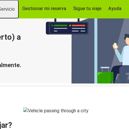
Gestionar mi reserva
Sigue tu viaje
Ayuda
Servicio
rto) a
almente.
jar?