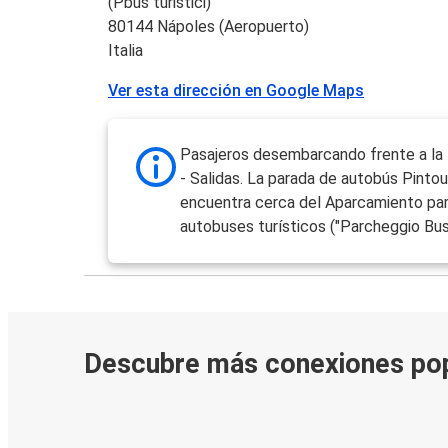
(Pbus turistici)
80144 Nápoles (Aeropuerto)
Italia
Ver esta dirección en Google Maps
Pasajeros desembarcando frente a la 
- Salidas. La parada de autobús Pintou
encuentra cerca del Aparcamiento pa
autobuses turísticos ("Parcheggio Bus 
Descubre más conexiones po