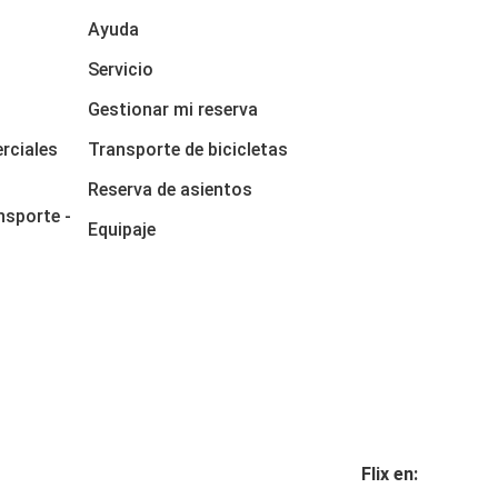
Ayuda
Servicio
Gestionar mi reserva
rciales
Transporte de bicicletas
Reserva de asientos
nsporte -
Equipaje
Flix en: