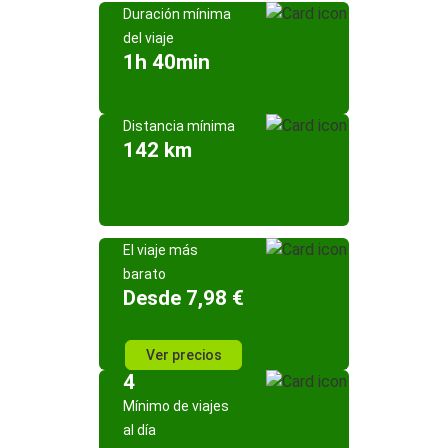
Duración mínima
del viaje
1h 40min
Distancia mínima
142 km
El viaje más
barato
Desde 7,98 €
Ver precios
4
Mínimo de viajes
al día