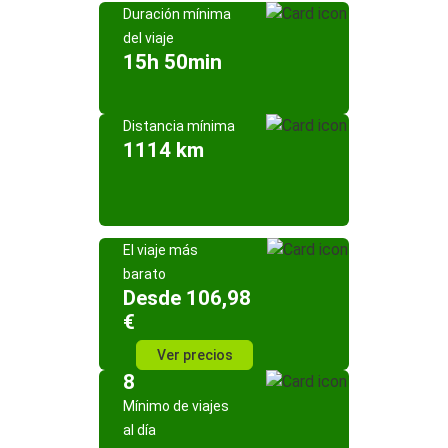
Duración mínima
del viaje
15h 50min
Distancia mínima
1114 km
El viaje más
barato
Desde 106,98
€
Ver precios
8
Mínimo de viajes
al día