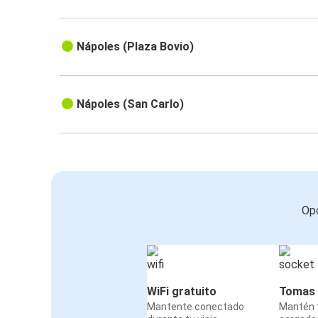
Nápoles (Plaza Bovio)
Nápoles (San Carlo)
Opc
WiFi gratuito
Tomas 
Mantente conectado
Mantén t