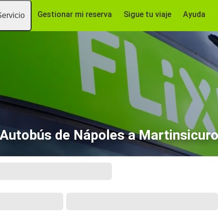
Gestionar mi reserva
Sigue tu viaje
Ayuda
Servicio
Autobús de Nápoles a Martinsicur