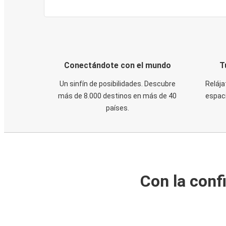
Conectándote con el mundo
T
Un sinfín de posibilidades. Descubre
Relája
más de 8.000 destinos en más de 40
espaci
países.
Con la conf