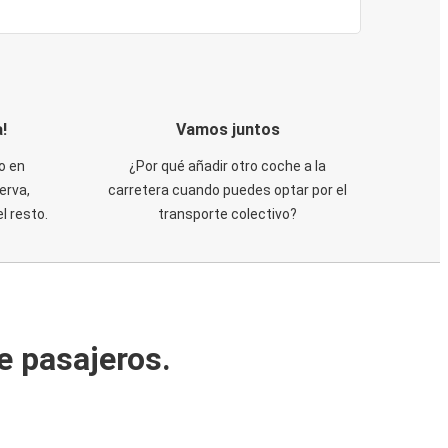
!
Vamos juntos
o en
¿Por qué añadir otro coche a la
erva,
carretera cuando puedes optar por el
 resto.
transporte colectivo?
e pasajeros.