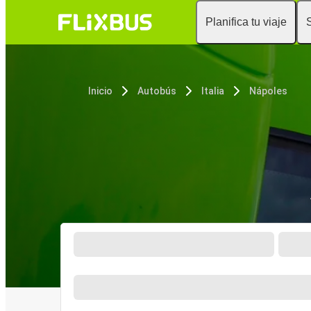
Planifica tu viaje
Inicio
Autobús
Italia
Nápoles