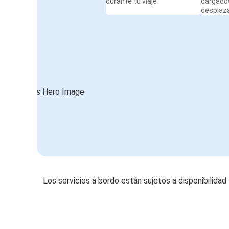
durante tu viaje
cargado
desplaz
Los servicios a bordo están sujetos a disponibilidad