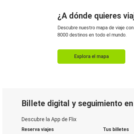
¿A dónde quieres via
Descubre nuestro mapa de viaje co
8000 destinos en todo el mundo.
Explora el mapa
Billete digital y seguimiento e
Descubre la App de Flix
Reserva viajes
Tus billetes