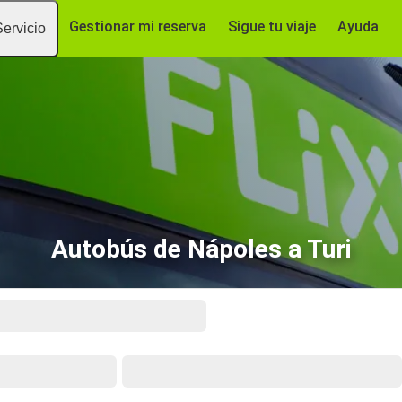
Gestionar mi reserva
Sigue tu viaje
Ayuda
Servicio
Autobús de Nápoles a Turi