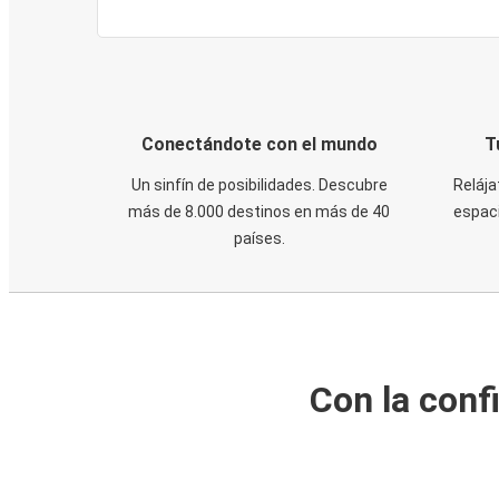
Conectándote con el mundo
T
Un sinfín de posibilidades. Descubre
Relája
más de 8.000 destinos en más de 40
espaci
países.
Con la conf