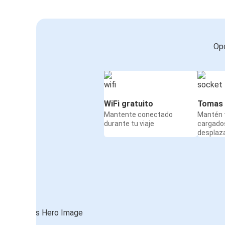
Opc
WiFi gratuito
Tomas 
Mantente conectado
Mantén t
durante tu viaje
cargado
desplaz